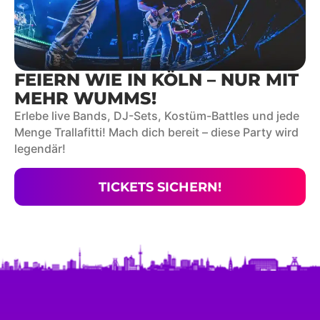
FEIERN WIE IN KÖLN – NUR MIT
MEHR WUMMS!
Erlebe live Bands, DJ-Sets, Kostüm-Battles und jede
Menge Trallafitti! Mach dich bereit – diese Party wird
legendär!
TICKETS SICHERN!