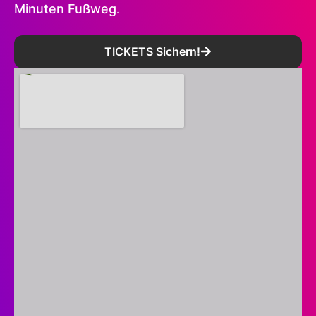
Minuten Fußweg.
TICKETS Sichern!