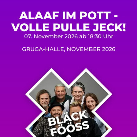
ALAAF IM POTT -
VOLLE PULLE JECK!
07. November 2026 ab 18:30 Uhr
GRUGA-HALLE, NOVEMBER 2026