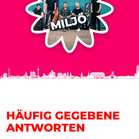
HÄUFIG GEGEBENE
ANTWORTEN